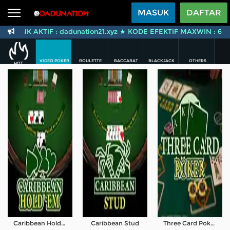
Beranda
MASUK
DAFTAR
★ LINK AKTIF : dadunation21.xyz ★ KODE EFEKTIF MAXWIN : 6
Sports
BARU
PROMO
Live Casino
BARU
VIDEO POKER
ROULETTE
BACCARAT
BLACKJACK
OTHERS
HOT
IDNPoker
BARU
Slots
PROMO
IDNLIVE
BARU
Stream N Spin
Arcade
PROMO
Table Games
Lottery
BARU
PROMO
IDNRaffle
Caribbean Hold'em
Caribbean Stud
Three Card Poker