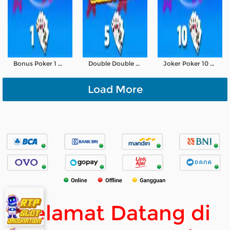
Bonus Poker 1 Hand
Double Double Bonus Poker 5 Hand
Joker Poker 10 Hand
Load More
Selamat Datang di