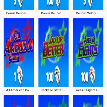
Bonus Deuces Wild 5 Hand
Bonus Deuces Wild 100 Hand
Deuces Wild 5 Hand
All American Poker 1 Hand
Jacks or Better 100 Hand
Aces & Eights 100 Hand