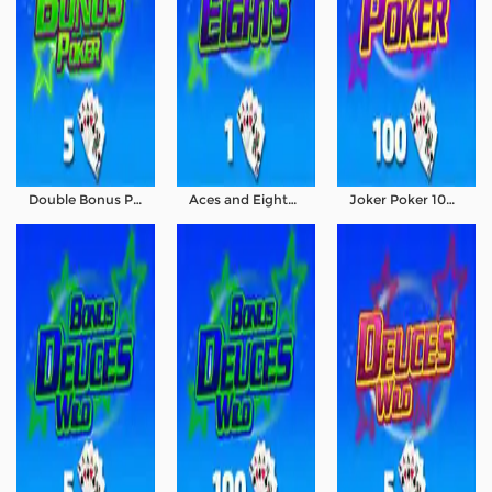
Double Bonus Poker 5 Hand
Aces and Eights 1 Hand
Joker Poker 100 Hand