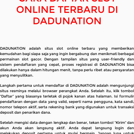
ONLINE TERBARU DI
DADUNATION
DADUNATION adalah situs slot online terbaru yang memberikan
kemudahan bagi siapa saja yang ingin bergabung dan menikmati berbagai
permainan slot gacor. Dengan tampilan situs yang user-friendly dan
sistem pendaftaran yang cepat, proses registrasi di DADUNATION bisa
dilakukan hanya dalam hitungan menit, tanpa perlu ribet atau persyaratan
yang menyulitkan.
Langkah pertama untuk mendaftar di DADUNATION adalah mengunjungi
situs resminya melalui browser perangkat Anda. Setelah itu, klik tombol
“Daftar” yang biasanya terletak di pojok kanan atas halaman. Isi formulir
pendaftaran dengan data yang valid, seperti nama pengguna, kata sandi,
nomor telepon aktif, serta rekening bank yang digunakan untuk transaksi
deposit dan penarikan dana.
Setelah mengisi data dengan lengkap dan benar, tekan tombol “Kirim” dan
akun Anda akan langsung aktif. Anda dapat langsung login dan
melakukan deposit pertama untuk mulai bermain. Jangan lupa untuk