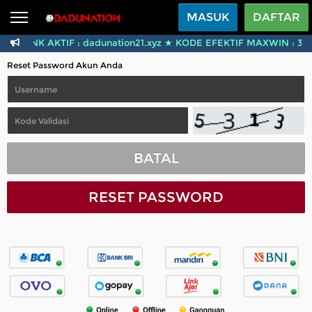
Beranda
MASUK
DAFTAR
★ LINK AKTIF : dadunation21.xyz ★ KODE EFEKTIF MAXWIN :
Sports
BARU
PROMO
Reset Password Akun Anda
Live Casino
BARU
IDNPoker
BARU
Slots
PROMO
BATAL
IDNLIVE
BARU
Stream N Spin
RESET PASSWORD
Arcade
PROMO
Table Games
Lottery
BARU
PROMO
IDNRaffle