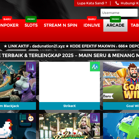
Lupa Kata Sandi ?
Hubungi K
BARU
BARU
PROMO
PROMO
DNPOKER
SLOTS
STREAM N SPIN
IDNLIVE
ARCADE
TAB
INK AKTIF : dadunation21.xyz ★ KODE EFEKTIF MAXWIN : 666★ DEPO 5
TERBAIK & TERLENGKAP 2025 – MAIN SERU & MENANG
Play
m Blackjack
StrikerX
Goal Wi
Play