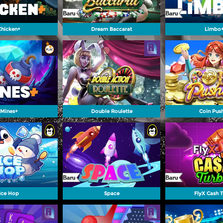
Chicken+
Dream Baccarat
Limbo
Play
Play
Mines+
Double Roulette
Coin Pus
Ice Hop
Space
FlyX Cash 