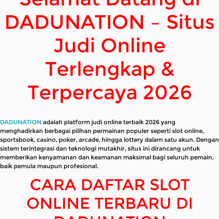
DADUNATION – Situs
Judi Online
Terlengkap &
Terpercaya 2026
DADUNATION
adalah platform judi online terbaik 2026 yang
menghadirkan berbagai pilihan permainan populer seperti slot online,
sportsbook, casino, poker, arcade, hingga lottery dalam satu akun. Dengan
sistem terintegrasi dan teknologi mutakhir, situs ini dirancang untuk
memberikan kenyamanan dan keamanan maksimal bagi seluruh pemain,
baik pemula maupun profesional.
CARA DAFTAR SLOT
ONLINE TERBARU DI