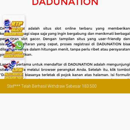
DADUNATION
DADUNATION adalah situs slot online terbaru yang memberikan
kemudahan bagi siapa saja yang ingin bergabung dan menikmati berbagai
permainan slot gacor. Dengan tampilan situs yang user-friendly dan
sistem pendaftaran yang cepat, proses registrasi di DADUNATION bisa
dilakukan hanya dalam hitungan menit, tanpa perlu ribet atau persyaratan
yang menyulitkan.
Langkah pertama untuk mendaftar di DADUNATION adalah mengunjungi
situs resminya melalui browser perangkat Anda. Setelah itu, klik tombol
“Daftar” yang biasanya terletak di pojok kanan atas halaman. Isi formulir
pendaftaran dengan data yang valid, seperti nama pengguna, kata sandi,
nomor telepon aktif, serta rekening bank yang digunakan untuk transaksi
Stef*** Telah Berhasil Withdraw Sebesar 183.500
deposit dan penarikan dana.
Beranda
Daftar
Promosi
Live Chat
Setelah mengisi data dengan lengkap dan benar, tekan tombol “Kirim” dan
akun Anda akan langsung aktif. Anda dapat langsung login dan
melakukan deposit pertama untuk mulai bermain. Jangan lupa untuk
memanfaatkan bonus new member yang disediakan, agar Anda
mendapatkan keuntungan tambahan saat bermain slot online favorit.