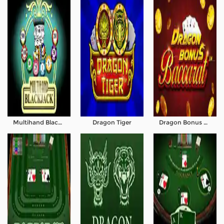
Referral
Promosi
Hubungi Kami
Live Chat
Pengaduan Customer
Pilih Bahasa:
Multihand Blackjack
Dragon Tiger
Dragon Bonus Baccarat
MASUK
DAFTAR
&copy; Game Meja Online Terbaik 2025 –
Mainkan Roulette, Blackjack & Baccarat. Hak
Cipta Dilindungi.