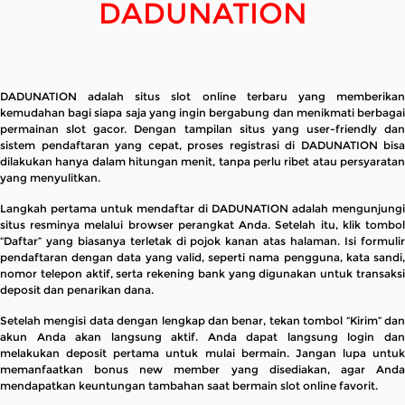
DADUNATION
DADUNATION adalah situs slot online terbaru yang memberikan
kemudahan bagi siapa saja yang ingin bergabung dan menikmati berbagai
permainan slot gacor. Dengan tampilan situs yang user-friendly dan
sistem pendaftaran yang cepat, proses registrasi di DADUNATION bisa
dilakukan hanya dalam hitungan menit, tanpa perlu ribet atau persyaratan
yang menyulitkan.
Langkah pertama untuk mendaftar di DADUNATION adalah mengunjungi
situs resminya melalui browser perangkat Anda. Setelah itu, klik tombol
“Daftar” yang biasanya terletak di pojok kanan atas halaman. Isi formulir
pendaftaran dengan data yang valid, seperti nama pengguna, kata sandi,
nomor telepon aktif, serta rekening bank yang digunakan untuk transaksi
deposit dan penarikan dana.
Setelah mengisi data dengan lengkap dan benar, tekan tombol “Kirim” dan
akun Anda akan langsung aktif. Anda dapat langsung login dan
melakukan deposit pertama untuk mulai bermain. Jangan lupa untuk
memanfaatkan bonus new member yang disediakan, agar Anda
mendapatkan keuntungan tambahan saat bermain slot online favorit.