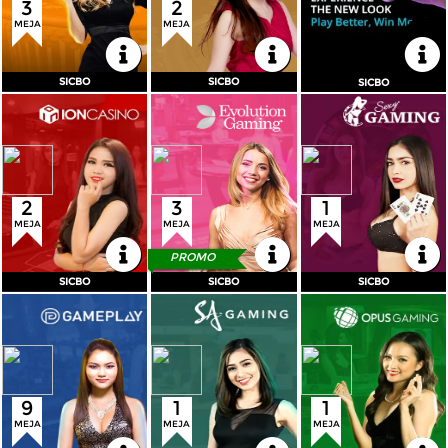
3
2
DAFTAR
MASUK
DAFTAR
MASUK
MEJA
MEJA
DAFTAR
MASUK
Referral
KEMBALI
KEMBALI
KEMBALI
Promosi
SICBO
SICBO
SICBO
SICBO
SICBO
Meja
Min
Max
Meja
Min
Max
Meja
Min
Max
SICBO
Hubungi Kami
Roulette
1Rb
20Jt
Baccarat
5Rb
30Jt
Baccarat
10Rb
30Jt
Baccarat
2Rb
10Jt
Roulette
1Rb
125Jt
Dragon Tiger
10Rb
30Jt
Sicbo
2Rb
10Jt
Live Chat
Sicbo
1Rb
125Jt
Sicbo
10Rb
30Jt
Dragon Tiger
10Rb
10Jt
Dragon Tiger
5Rb
30Jt
Roulette
10Rb
30Jt
Blackjack
10Rb
20Jt
Wheel
1Rb
10Jt
Pengaduan Customer
2
3
1
DAFTAR
MASUK
DAFTAR
MASUK
DAFTAR
MASUK
MEJA
MEJA
MEJA
Pilih Bahasa:
KEMBALI
KEMBALI
KEMBALI
PROMO
SICBO
SICBO
SICBO
SICBO
SICBO
SICBO
Meja
Min
Max
Meja
Min
Max
Meja
Min
Max
Baccarat
5Rb
30Jt
Baccarat
1Rb
30Jt
Baccarat
1Rb
20Jt
Sicbo
500
250Rb
MASUK
DAFTAR
Dragon Tiger
1Rb
30Jt
Roulette
1Rb
20Jt
Roulette
1Rb
300Rb
Roulette
1Rb
30Jt
Sicbo
1Rb
20Jt
Dragon Tiger
5Rb
1,9Jt
Sicbo
1Rb
30Jt
Dragon Tiger
1Rb
20Jt
Special Games
500
1,9Jt
&copy; DADUNATION : Login Situs Slot Online
9
1
1
Gampang Menang 2026. Hak Cipta Dilindungi.
DAFTAR
MASUK
DAFTAR
MASUK
DAFTAR
MASUK
MEJA
MEJA
MEJA